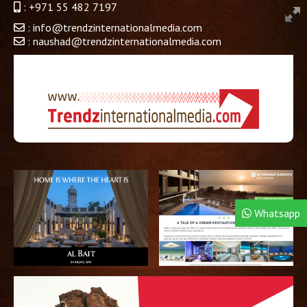
:
+971 55 482 7197
:
info@trendzinternationalmedia.com
:
naushad@trendzinternationalmedia.com
Whatsapp